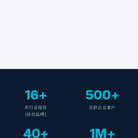
16+
500+
年行业经验
活跃企业客户
(综合品牌)
40+
1M+