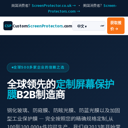
英国消费者？
ScreenProtector.co.uk →
· 美国消费者？
Screen-
Protectors.com →
获取报
Custom
ScreenProtectors
.com
CSP
价 →
全球500多家企业的信赖之选
全球领先的
定制屏幕保护
膜
B2B制造商
钢化玻璃、防窥膜、防眩光膜、防蓝光膜以及加固
型工业保护膜 — 完全按照您的精确规格定制,从
100到100,000+件均可生产。我们自2013年开始营